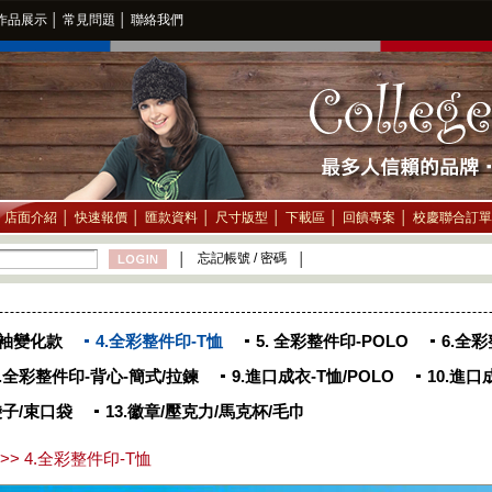
作品展示
│
常見問題
│
聯絡我們
店面介紹
│
快速報價
│
匯款資料
│
尺寸版型
│
下載區
│
回饋專案
│
校慶聯合訂單
忘記帳號 / 密碼
│
│
短袖變化款
4.全彩整件印-T恤
5. 全彩整件印-POLO
6.全
8.全彩整件印-背心-簡式/拉鍊
9.進口成衣-T恤/POLO
10.進口
袋子/束口袋
13.徽章/壓克力/馬克杯/毛巾
> 4.全彩整件印-T恤