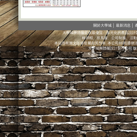
關於大學城
│
最新消息
│
大學城團體服提供最優質、多元化的產品設計製
棒球帽、班系服、公司制服、活動
本站所有圖文版權皆屬自其所有. 本公司特聘[通
大學城團體服設計製作公司 版權所有@ 2