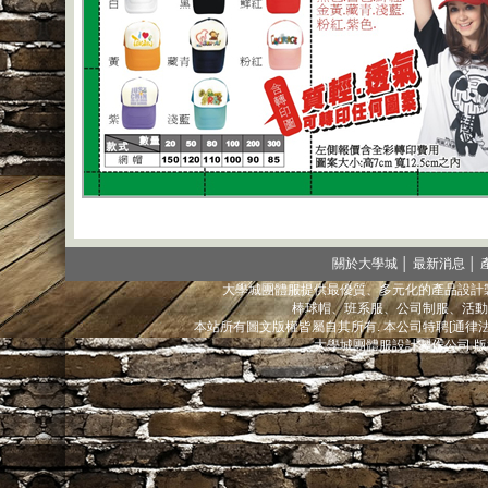
關於大學城
│
最新消息
│
大學城團體服提供最優質、多元化的產品設計製
棒球帽、班系服、公司制服、活動
本站所有圖文版權皆屬自其所有. 本公司特聘[通
大學城團體服設計製作公司 版權所有@ 2