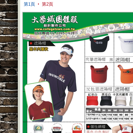
第1頁
第2頁