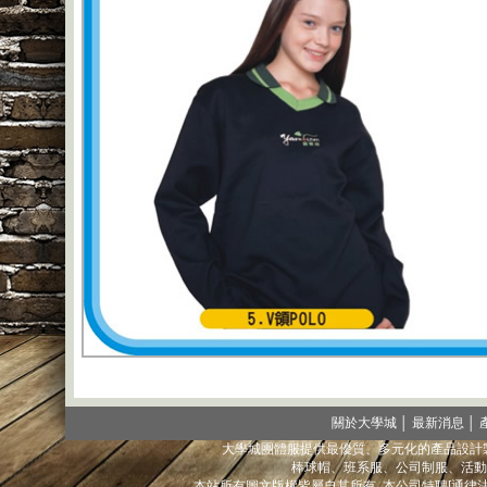
關於大學城
│
最新消息
│
大學城團體服提供最優質、多元化的產品設計製
棒球帽、班系服、公司制服、活動
本站所有圖文版權皆屬自其所有. 本公司特聘[通