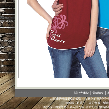
關於大學城
│
最新消息
│
大學城團體服提供最優質、多元化的產品設計製
棒球帽、班系服、公司制服、活動
本站所有圖文版權皆屬自其所有. 本公司特聘[通